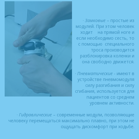
·
Замковые
– простые из
модулей. При этом человек
ходит на прямой ноге и
если необходимо сесть, то
с помощью специального
троса производится
разблокировка коленки и
она свободно движется.
·
Пневматические
- имеют в
устройстве пневмомодуля
силу разгибания и силу
сгибания, используется для
пациентов со среднем
уровнем активности.
·
Гидравлические
– современные модули, позволяющие
человеку перемещаться максимально плавно, при этом не
ощущать дискомфорт при ходьбе.