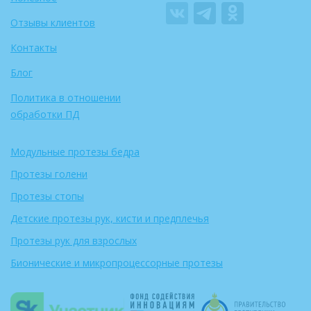
Отзывы клиентов
Контакты
Блог
Политика в отношении
обработки ПД
Модульные протезы бедра
Протезы голени
Протезы стопы
Детские протезы рук, кисти и предплечья
Протезы рук для взрослых
Бионические и микропроцессорные протезы