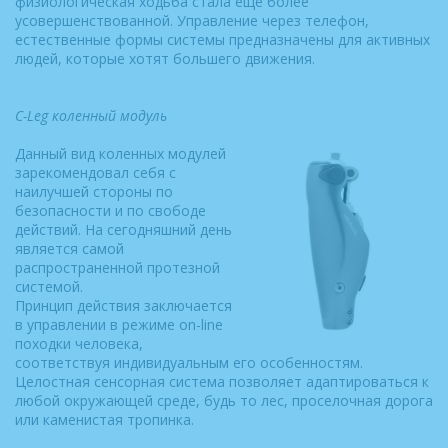
физиологическая ходьба стала еще более
усовершенствованной. Управление через телефон,
естественные формы системы предназначены для активных
людей, которые хотят большего движения.
C-Leg коленный модуль
Данный вид коленных модулей
зарекомендовал себя с
наилучшей стороны по
безопасности и по свободе
действий. На сегодняшний день
является самой
распространенной протезной
системой.
Принцип действия заключается
в управлении в режиме on-line
походки человека,
соответствуя индивидуальным его особенностям.
Целостная сенсорная система позволяет адаптироваться к
любой окружающей среде, будь то лес, проселочная дорога
или каменистая тропинка.