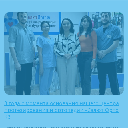
3 года с момента основания нашего центра
протезирования и ортопедии «Салют Орто
КЗ!