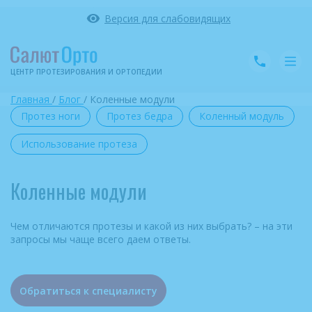
Версия для слабовидящих
ЦЕНТР ПРОТЕЗИРОВАНИЯ
И ОРТОПЕДИИ
Главная
/
Блог
/
Коленные модули
Протез ноги
Протез бедра
Коленный модуль
Использование протеза
Коленные модули
Чем отличаются протезы и какой из них выбрать? – на эти
запросы мы чаще всего даем ответы.
Обратиться к специалисту