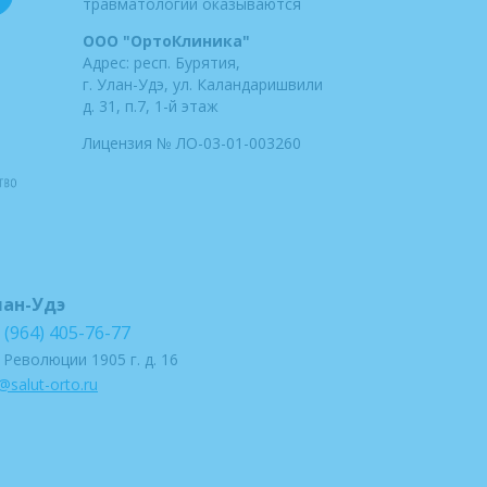
травматологии оказываются
ООО "ОртоКлиника"
Адрес: респ. Бурятия,
г. Улан-Удэ, ул. Каландаришвили
д. 31, п.7, 1-й этаж
Лицензия № ЛО-03-01-003260
лан-Удэ
 (964) 405-76-77
. Революции 1905 г. д. 16
@salut-orto.ru