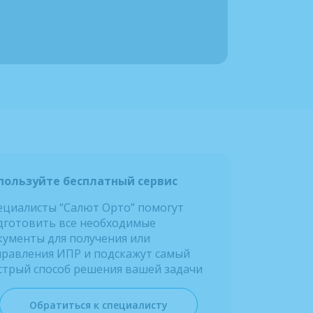
пользуйте бесплатный сервис
ециалисты “Салют Орто” помогут
дготовить все необходимые
кументы для получения или
правления ИПР и подскажут самый
стрый способ решения вашей задачи
Обратиться к специалисту