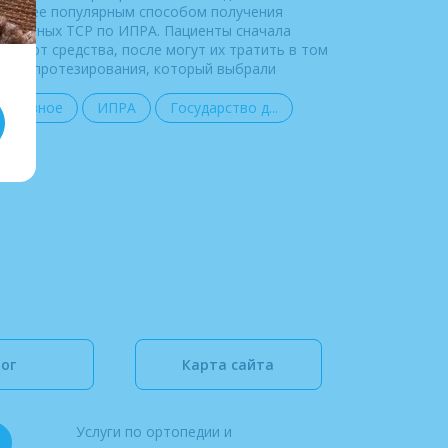
иболее популярным способом получения
сплатных ТСР по ИПРА. Пациенты сначала
лучают средства, после могут их тратить в том
нтре протезирования, который выбрали
Полезное
ИПРА
Государство д...
ог
Карта сайта
Услуги по ортопедии и