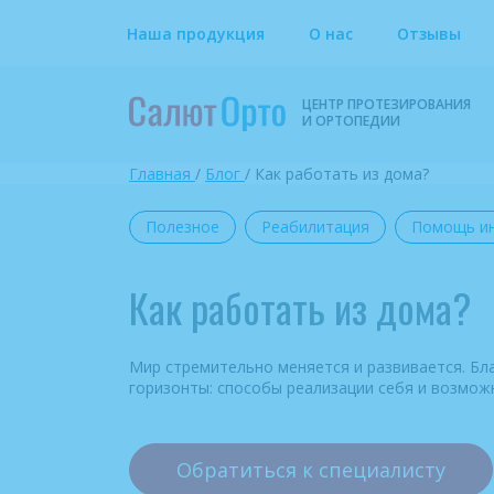
Наша продукция
О нас
Отзывы
ЦЕНТР ПРОТЕЗИРОВАНИЯ
И ОРТОПЕДИИ
Главная
/
Блог
/
Как работать из дома?
Полезное
Реабилитация
Помощь и
Как работать из дома?
Мир стремительно меняется и развивается. Бл
горизонты: способы реализации себя и возможн
Обратиться к специалисту