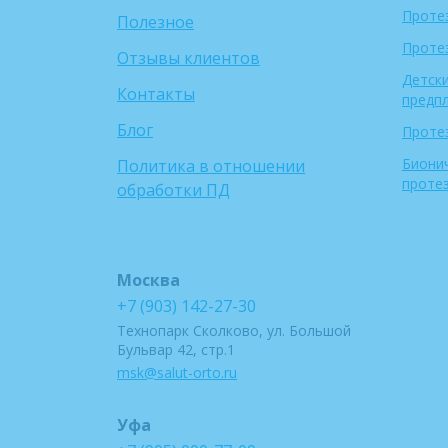
Проте
Полезное
Проте
Отзывы клиентов
Детски
Контакты
предп
Блог
Протез
Биони
Политика в отношении
проте
обработки ПД
Москва
+7 (903) 142-27-30
Технопарк Сколково, ул. Большой
Бульвар 42, стр.1
msk@salut-orto.ru
Уфа