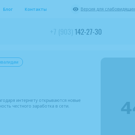
Версия для слабовидящи
Блог
Контакты
+7 (903)
142-27-30
нвалидам
агодаря интернету открываются новые
ость честного заработка в сети.